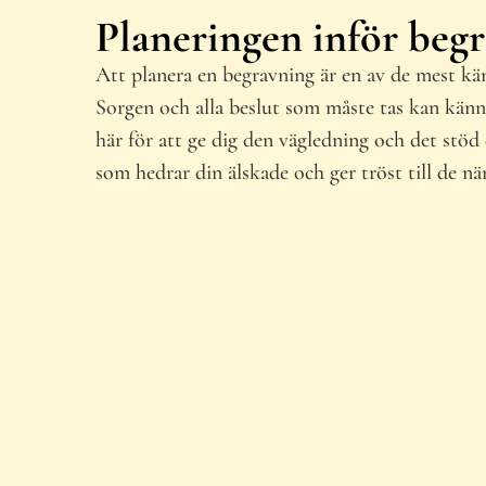
Planeringen inför beg
Att planera en begravning är en av de mest kä
Sorgen och alla beslut som måste tas kan känn
här för att ge dig den vägledning och det stö
som hedrar din älskade och ger tröst till de nä