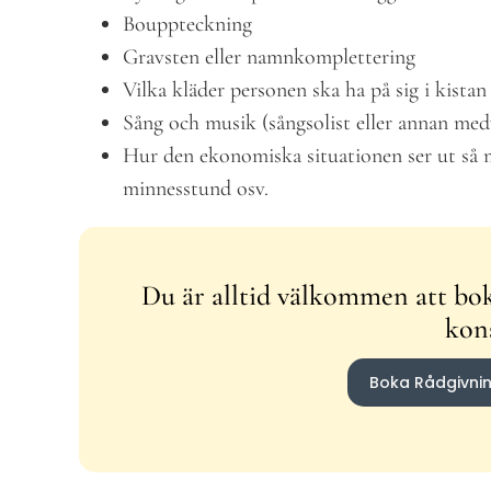
Bouppteckning
Gravsten eller namnkomplettering
Vilka kläder personen ska ha på sig i kistan
Sång och musik (sångsolist eller annan me
Hur den ekonomiska situationen ser ut så m
minnesstund osv.
Du är alltid välkommen att bok
kon
Boka Rådgivni