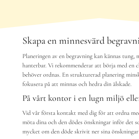
Skapa en minnesvärd begravn
Planeringen av en begravning kan kännas tung, m
hanterbar. Vi rekommenderar att börja med en che
behöver ordnas. En strukturerad planering minsk
fokusera på att minnas och hedra din älskade.
På vårt kontor i en lugn miljö elle
Vid vår första kontakt med dig för att ordna me
möta dina och den dödes önskningar inför det so
mycket om den döde skrivit ner sina önskningar