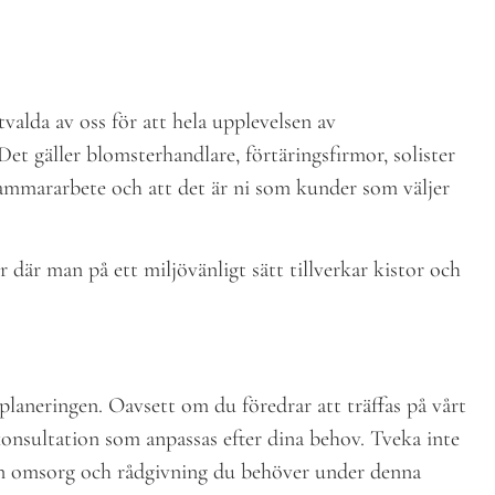
alda av oss för att hela upplevelsen av
et gäller blomsterhandlare, förtäringsfirmor, solister
sammararbete och att det är ni som kunder som väljer
r där man på ett miljövänligt sätt tillverkar kistor och
i planeringen. Oavsett om du föredrar att träffas på vårt
 konsultation som anpassas efter dina behov. Tveka inte
den omsorg och rådgivning du behöver under denna