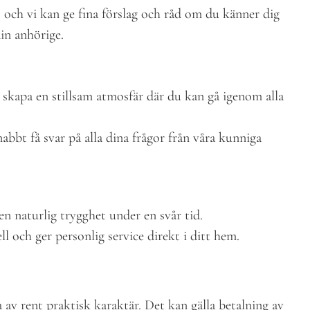
s och vi kan ge fina förslag och råd om du känner dig
in anhörige.
 skapa en stillsam atmosfär där du kan gå igenom alla
nabbt få svar på alla dina frågor från våra kunniga
en naturlig trygghet under en svår tid.
ll och ger personlig service direkt i ditt hem.
 av rent praktisk karaktär. Det kan gälla betalning av