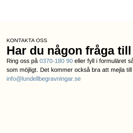
KONTAKTA OSS
Har du någon fråga till
Ring oss på
0370-180 90
eller fyll i formuläret
som möjligt. Det kommer också bra att mejla till
info@lundellbegravningar.se