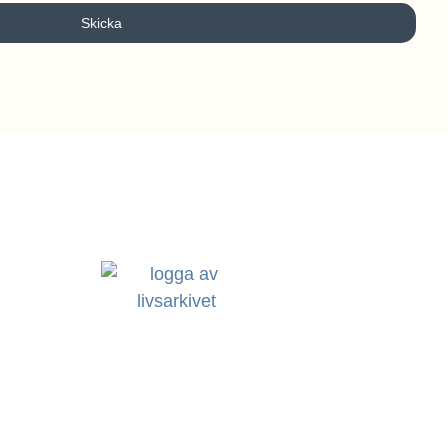
Skicka