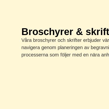
Broschyrer & skrif
Våra broschyrer och skrifter erbjuder vär
navigera genom planeringen av begravn
processerna som följer med en nära anh