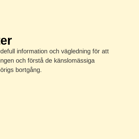
ter
defull information och vägledning för att
ingen och förstå de känslomässiga
örigs bortgång.