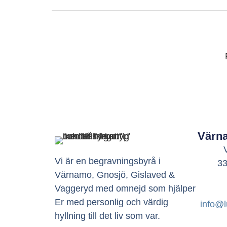
Värn
Vi är en begravningsbyrå i
3
Värnamo, Gnosjö, Gislaved &
Vaggeryd med omnejd som hjälper
Er med personlig och värdig
info@l
hyllning till det liv som var.