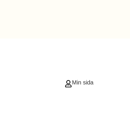
Min sida