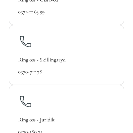
0371-22 63 99
Ring oss - Skillingaryd
0370-712 78
Ring oss - Juridik
0370-180 74