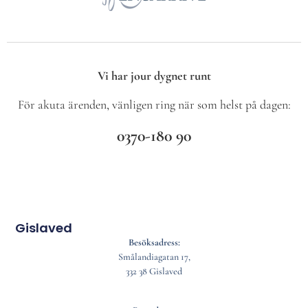
Vi har jour dygnet runt
För akuta ärenden, vänligen ring när som helst på dagen:
0370-180 90
Gislaved
Besöksadress:
Smålandiagatan 17,
332 38 Gislaved