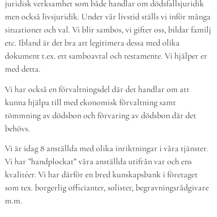
juridisk verksamhet som både handlar om dödsfallsjuridik
men också livsjuridik. Under vår livstid ställs vi inför många
situationer och val. Vi blir sambos, vi gifter oss, bildar familj
etc. Ibland är det bra att legitimera dessa med olika
dokument t.ex. ett samboavtal och testamente. Vi hjälper er
med detta.
Vi har också en förvaltningsdel där det handlar om att
kunna hjälpa till med ekonomisk förvaltning samt
tömmning av dödsbon och förvaring av dödsbon där det
behövs.
Vi är idag 8 anställda med olika inriktningar i våra tjänster.
Vi har ”handplockat” våra anställda utifrån var och ens
kvalitéer. Vi har därför en bred kunskapsbank i företaget
som tex. borgerlig officianter, solister, begravningsrådgivare
m.m.