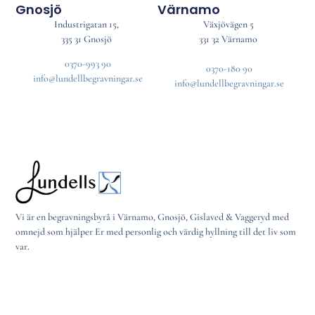
Gnosjö
Värnamo
Industrigatan 15,
Växjövägen 5
335 31 Gnosjö
331 32 Värnamo
0370-993 90
0370-180 90
info@lundellbegravningar.se
info@lundellbegravningar.se
Vi är en begravningsbyrå i Värnamo, Gnosjö, Gislaved & Vaggeryd med
omnejd som hjälper Er med personlig och värdig hyllning till det liv som
var.