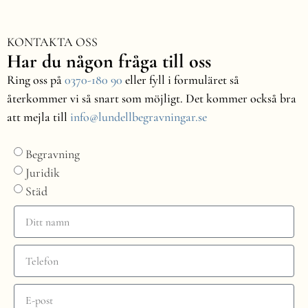
KONTAKTA OSS
Har du någon fråga till oss
Ring oss på
0370-180 90
eller fyll i formuläret så
återkommer vi så snart som möjligt. Det kommer också bra
att mejla till
info@lundellbegravningar.se
Begravning
Juridik
Städ