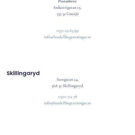
Postadress:
Industrigatan 15,
335 32 Gnosjö
0371-22 63 99
info@lundellbegravningar.se
Skillingaryd
Storgatan 24,
568 32 Skillingaryd.
0370-712 78
info@lundellbegravningar.se