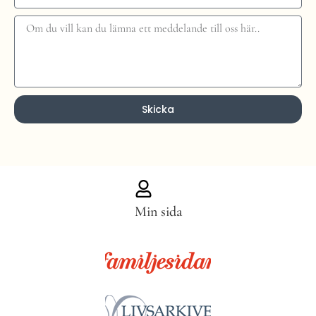
Skicka
Min sida