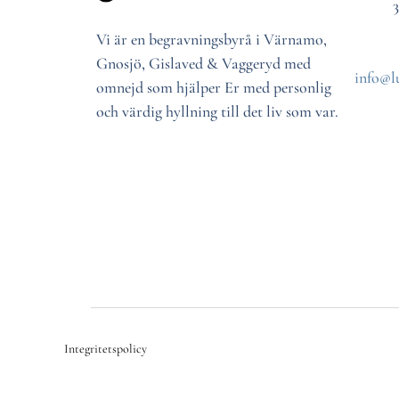
Vi är en begravningsbyrå i Värnamo,
Gnosjö, Gislaved & Vaggeryd med
info@l
omnejd som hjälper Er med personlig
och värdig hyllning till det liv som var.
Integritetspolicy