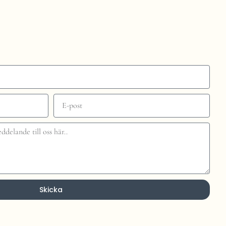
Skicka