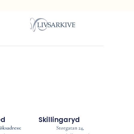
ed
Skillingaryd
öksadress:
Storgatan 24,