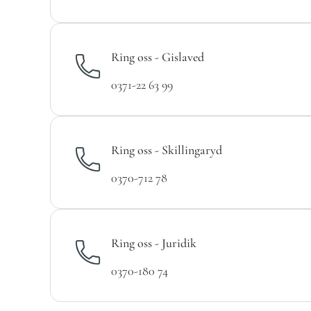
Ring oss - Gislaved
0371-22 63 99
Ring oss - Skillingaryd
0370-712 78
Ring oss - Juridik
0370-180 74