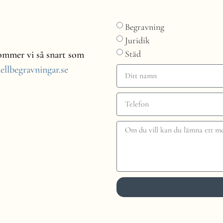
Begravning
Juridik
Städ
rkommer vi så snart som
ellbegravningar.se