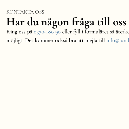
KONTAKTA OSS
Har du någon fråga till oss
Ring oss på
0370-180 90
eller fyll i formuläret så åte
möjligt. Det kommer också bra att mejla till
info@lund