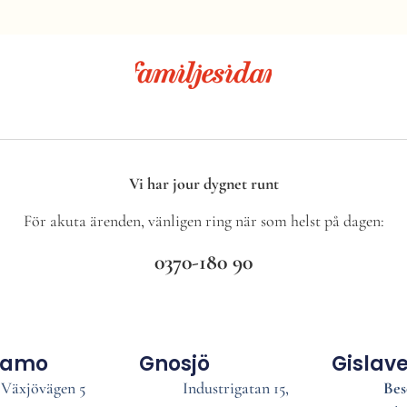
Vi har jour dygnet runt
För akuta ärenden, vänligen ring när som helst på dagen:
0370-180 90
namo
Gnosjö
Gislav
Växjövägen 5
Industrigatan 15,
Bes