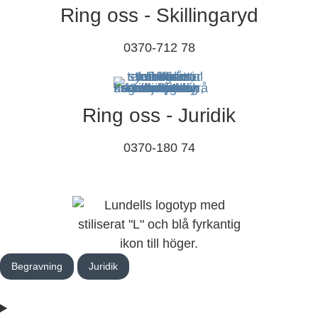
Ring oss - Skillingaryd
0370-712 78
Ring oss - Juridik
0370-180 74
Begravning
Juridik