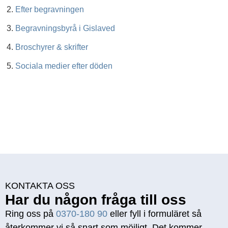
Efter begravningen
Begravningsbyrå i Gislaved
Broschyrer & skrifter
Sociala medier efter döden
KONTAKTA OSS
Har du någon fråga till oss
Ring oss på
0370-180 90
eller fyll i formuläret så
återkommer vi så snart som möjligt. Det kommer