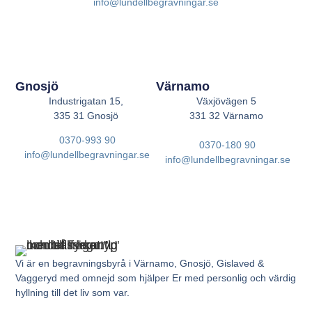
info@lundellbegravningar.se
Gnosjö
Värnamo
Industrigatan 15,
Växjövägen 5
335 31 Gnosjö
331 32 Värnamo
0370-993 90
0370-180 90
info@lundellbegravningar.se
info@lundellbegravningar.se
Vi är en begravningsbyrå i Värnamo, Gnosjö, Gislaved &
Vaggeryd med omnejd som hjälper Er med personlig och värdig
hyllning till det liv som var.