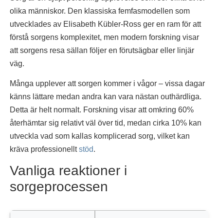
olika människor. Den klassiska femfasmodellen som
utvecklades av Elisabeth Kübler-Ross ger en ram för att
förstå sorgens komplexitet, men modern forskning visar
att sorgens resa sällan följer en förutsägbar eller linjär
väg.
Många upplever att sorgen kommer i vågor – vissa dagar
känns lättare medan andra kan vara nästan outhärdliga.
Detta är helt normalt. Forskning visar att omkring 60%
återhämtar sig relativt väl över tid, medan cirka 10% kan
utveckla vad som kallas komplicerad sorg, vilket kan
kräva professionellt
stöd
.
Vanliga reaktioner i
sorgeprocessen