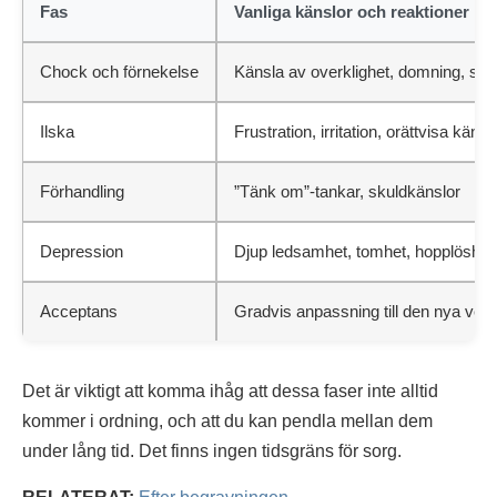
Fas
Vanliga känslor och reaktioner
Chock och förnekelse
Känsla av overklighet, domning, svår
Ilska
Frustration, irritation, orättvisa känsl
Förhandling
”Tänk om”-tankar, skuldkänslor
Depression
Djup ledsamhet, tomhet, hopplöshet
Acceptans
Gradvis anpassning till den nya verk
Det är viktigt att komma ihåg att dessa faser inte alltid
kommer i ordning, och att du kan pendla mellan dem
under lång tid. Det finns ingen tidsgräns för sorg.