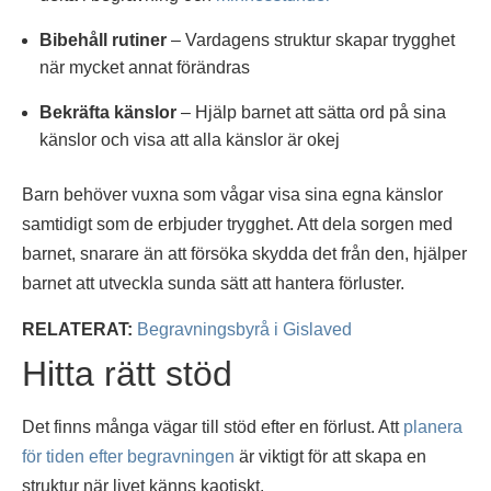
Bibehåll rutiner
– Vardagens struktur skapar trygghet
när mycket annat förändras
Bekräfta känslor
– Hjälp barnet att sätta ord på sina
känslor och visa att alla känslor är okej
Barn behöver vuxna som vågar visa sina egna känslor
samtidigt som de erbjuder trygghet. Att dela sorgen med
barnet, snarare än att försöka skydda det från den, hjälper
barnet att utveckla sunda sätt att hantera förluster.
RELATERAT:
Begravningsbyrå i Gislaved
Hitta rätt stöd
Det finns många vägar till stöd efter en förlust. Att
planera
för tiden efter begravningen
är viktigt för att skapa en
struktur när livet känns kaotiskt.