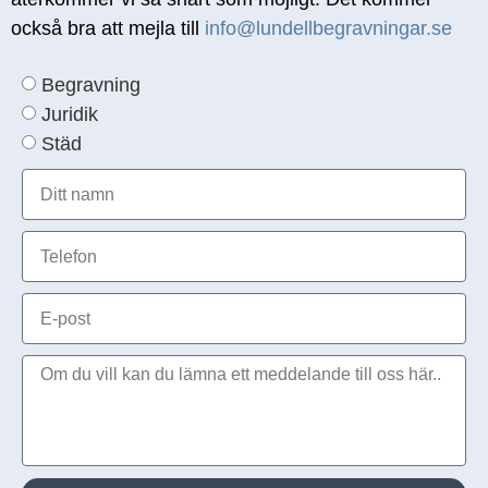
också bra att mejla till
info@lundellbegravningar.se
Begravning
Juridik
Städ