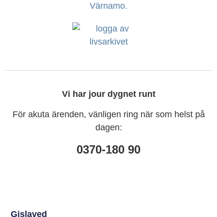
Vi har jour dygnet runt
För akuta ärenden, vänligen ring när som helst på
dagen:
0370-180 90
Gislaved