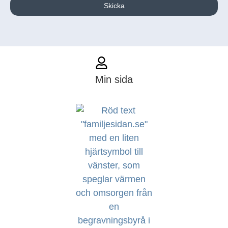
Skicka
Min sida