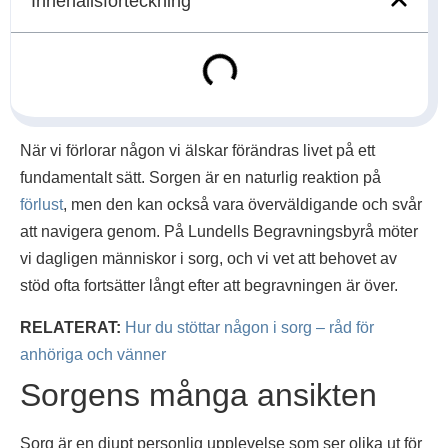
Innehållsförteckning
När vi förlorar någon vi älskar förändras livet på ett
fundamentalt sätt. Sorgen är en naturlig reaktion på
förlust
, men den kan också vara överväldigande och svår
att navigera genom. På Lundells Begravningsbyrå möter
vi dagligen människor i sorg, och vi vet att behovet av
stöd ofta fortsätter långt efter att begravningen är över.
RELATERAT:
Hur du stöttar någon i sorg – råd för
anhöriga och vänner
Sorgens många ansikten
Sorg är en djupt personlig upplevelse som ser olika ut för