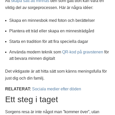
Att
skapa sätt att minnas
den som gått bort kan vara en
viktig del av sorgeprocessen. Här är några idéer:
Skapa en minnesbok med foton och berättelser
Plantera ett träd eller skapa en minnesträdgård
Starta en tradition för att fira speciella dagar
Använda modern teknik som
QR-kod på gravstenen
för
att bevara minnen digitalt
Det viktigaste är att hitta sätt som känns meningsfulla för
just dig och din familj.
RELATERAT:
Sociala medier efter döden
Ett steg i taget
Sorgens resa är inte något man ”kommer över”, utan