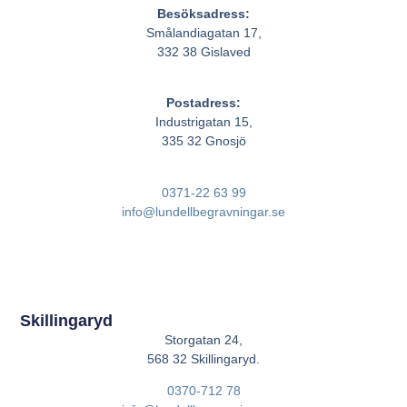
Besöksadress:
Smålandiagatan 17,
332 38 Gislaved
Postadress:
Industrigatan 15,
335 32 Gnosjö
0371-22 63 99
info@lundellbegravningar.se
Skillingaryd
Storgatan 24,
568 32 Skillingaryd.
0370-712 78