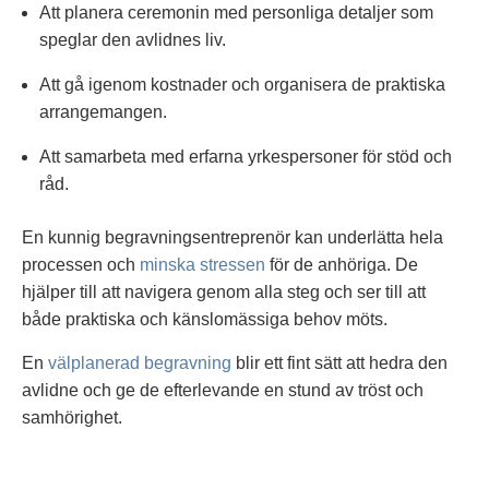
Att planera ceremonin med personliga detaljer som
speglar den avlidnes liv.
Att gå igenom kostnader och organisera de praktiska
arrangemangen.
Att samarbeta med erfarna yrkespersoner för stöd och
råd.
En kunnig begravningsentreprenör kan underlätta hela
processen och
minska stressen
för de anhöriga. De
hjälper till att navigera genom alla steg och ser till att
både praktiska och känslomässiga behov möts.
En
välplanerad begravning
blir ett fint sätt att hedra den
avlidne och ge de efterlevande en stund av tröst och
samhörighet.