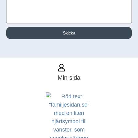
Skicka
Min sida