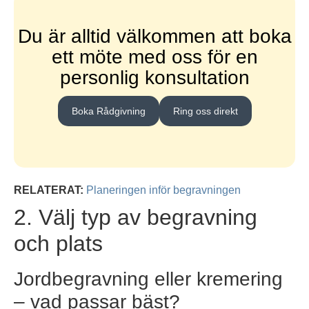
Du är alltid välkommen att boka
ett möte med oss för en
personlig konsultation
Boka Rådgivning
Ring oss direkt
RELATERAT:
Planeringen inför begravningen
2. Välj typ av begravning
och plats
Jordbegravning eller kremering
– vad passar bäst?