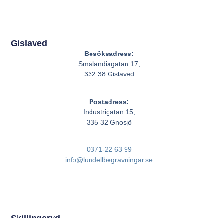
Gislaved
Besöksadress:
Smålandiagatan 17,
332 38 Gislaved
Postadress:
Industrigatan 15,
335 32 Gnosjö
0371-22 63 99
info@lundellbegravningar.se