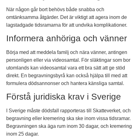
När någon går bort behövs både snabba och
omtänksamma åtgärder. Det är viktigt att agera inom de
lagstadgade tidsramarna för att undvika komplikationer.
Informera anhöriga och vänner
Börja med att meddela familj och nära vänner, antingen
personligen eller via videosamtal. För släktingar som bor
utomlands kan videosamtal vara ett bra sätt att ge stöd
direkt. En begravningsbyrå kan också hjälpa till med att
formulera dödsannonser och hantera känsliga samtal.
Förstå juridiska krav i Sverige
I Sverige måste dödsfall rapporteras till Skatteverket, och
begravning eller kremering ska ske inom vissa tidsramar.
Begravningen ska äga rum inom 30 dagar, och kremering
inom 25 dagar.