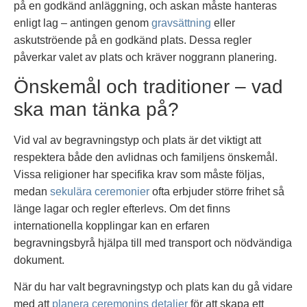
på en godkänd anläggning, och askan måste hanteras
enligt lag – antingen genom
gravsättning
eller
askutströende på en godkänd plats. Dessa regler
påverkar valet av plats och kräver noggrann planering.
Önskemål och traditioner – vad
ska man tänka på?
Vid val av begravningstyp och plats är det viktigt att
respektera både den avlidnas och familjens önskemål.
Vissa religioner har specifika krav som måste följas,
medan
sekulära ceremonier
ofta erbjuder större frihet så
länge lagar och regler efterlevs. Om det finns
internationella kopplingar kan en erfaren
begravningsbyrå hjälpa till med transport och nödvändiga
dokument.
När du har valt begravningstyp och plats kan du gå vidare
med att
planera ceremonins detaljer
för att skapa ett