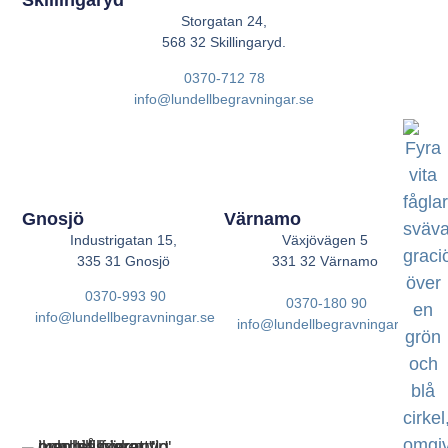
Skillingaryd
Storgatan 24,
568 32 Skillingaryd.
0370-712 78
info@lundellbegravningar.se
Gnosjö
Värnamo
Industrigatan 15,
Växjövägen 5
335 31 Gnosjö
331 32 Värnamo
0370-993 90
0370-180 90
info@lundellbegravningar.se
info@lundellbegravningar.se