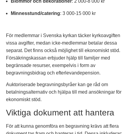
Blommor och dekorationer
: 2 000-8 000 kr
Minnesstund/catering
: 3 000-15 000 kr
För medlemmar i Svenska kyrkan täcker kyrkoavgiften
vissa avgifter, medan icke-medlemmar betalar dessa
separat. Det finns också möjlighet till ekonomiskt stöd.
Försäkringskassan erbjuder hjälp till familjer med
begränsade resurser, exempelvis i form av
begravningsbidrag och efterlevandepension.
Auktoriserade begravningsbyråer kan ge råd om
betalningsalternativ och hjälpa till med ansökningar för
ekonomiskt stöd.
Viktiga dokument att hantera
För att kunna genomföra en begravning krävs att flera
dokument tas fram och hanteras i tid. Dessa inkluderar: