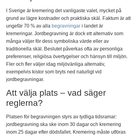
I Sverige är kremering det vanligaste valet, mycket på
grund av lägre kostnader och praktiska skäl. Faktum är att
ungefär 70 % av alla
begravningar
i landet är
kremeringar. Jordbegravning är dock ett alternativ som
många väljer för dess symboliska värde eller av
traditionella skäl. Beslutet påverkas ofta av personliga
preferenser, religiösa övertygelser och hänsyn till miljön.
Fler och fler väljer idag miljövänliga alternativ,
exempelvis kistor som bryts ned naturligt vid
jordbegravningar.
Att välja plats – vad säger
reglerna?
Platsen för begravningen styrs av tydliga tidsramar:
jordbegravning ska ske inom 30 dagar och kremering
inom 25 dagar efter dödsfallet. Kremering måste utföras