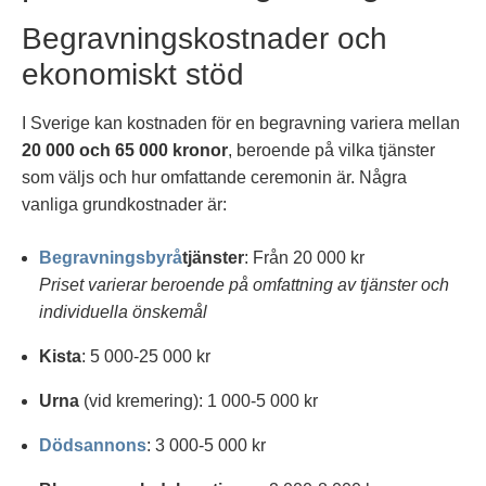
Begravningskostnader och
ekonomiskt stöd
I Sverige kan kostnaden för en begravning variera mellan
20 000 och 65 000 kronor
, beroende på vilka tjänster
som väljs och hur omfattande ceremonin är. Några
vanliga grundkostnader är:
Begravningsbyrå
tjänster
: Från 20 000 kr
Priset varierar beroende på omfattning av tjänster och
individuella önskemål
Kista
: 5 000-25 000 kr
Urna
(vid kremering): 1 000-5 000 kr
Dödsannons
: 3 000-5 000 kr