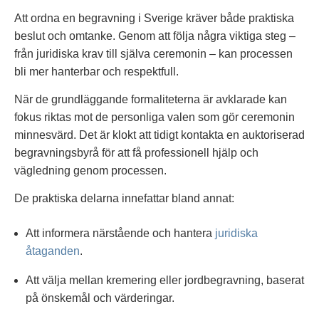
Att ordna en begravning i Sverige kräver både praktiska
beslut och omtanke. Genom att följa några viktiga steg –
från juridiska krav till själva ceremonin – kan processen
bli mer hanterbar och respektfull.
När de grundläggande formaliteterna är avklarade kan
fokus riktas mot de personliga valen som gör ceremonin
minnesvärd. Det är klokt att tidigt kontakta en auktoriserad
begravningsbyrå för att få professionell hjälp och
vägledning genom processen.
De praktiska delarna innefattar bland annat:
Att informera närstående och hantera
juridiska
åtaganden
.
Att välja mellan kremering eller jordbegravning, baserat
på önskemål och värderingar.