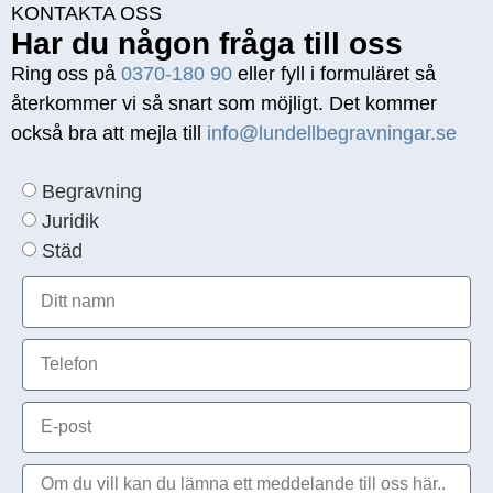
KONTAKTA OSS
Har du någon fråga till oss
Ring oss på
0370-180 90
eller fyll i formuläret så
återkommer vi så snart som möjligt. Det kommer
också bra att mejla till
info@lundellbegravningar.se
Begravning
Juridik
Städ