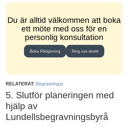
Du är alltid välkommen att boka
ett möte med oss för en
personlig konsultation
Boka Rådgivning
Ring oss direkt
RELATERAT:
Begravningar
5. Slutför planeringen med
hjälp av
Lundellsbegravningsbyrå