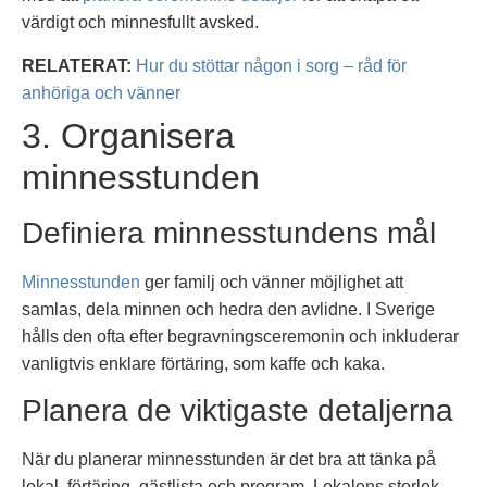
värdigt och minnesfullt avsked.
RELATERAT:
Hur du stöttar någon i sorg – råd för
anhöriga och vänner
3. Organisera
minnesstunden
Definiera minnesstundens mål
Minnesstunden
ger familj och vänner möjlighet att
samlas, dela minnen och hedra den avlidne. I Sverige
hålls den ofta efter begravningsceremonin och inkluderar
vanligtvis enklare förtäring, som kaffe och kaka.
Planera de viktigaste detaljerna
När du planerar minnesstunden är det bra att tänka på
lokal, förtäring, gästlista och program. Lokalens storlek,